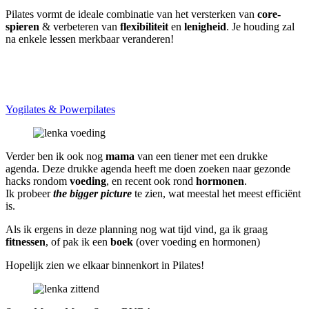
Pilates vormt de ideale combinatie van het versterken van
core-
spieren
& verbeteren van
flexibiliteit
en
lenigheid
. Je houding zal
na enkele lessen merkbaar veranderen!
Yogilates & Powerpilates
Verder ben ik ook nog
mama
van een tiener met een drukke
agenda. Deze drukke agenda heeft me doen zoeken naar gezonde
hacks rondom
voeding
, en recent ook rond
hormonen
.
Ik probeer
the bigger picture
te zien, wat meestal het meest efficiënt
is.
Als ik ergens in deze planning nog wat tijd vind, ga ik graag
fitnessen
, of pak ik een
boek
(over voeding en hormonen)
Hopelijk zien we elkaar binnenkort in Pilates!