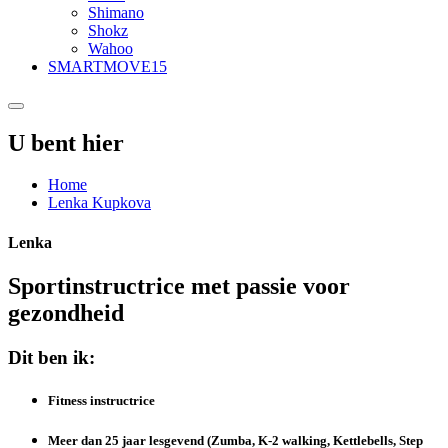
Shimano
Shokz
Wahoo
SMARTMOVE15
U bent hier
Home
Lenka Kupkova
Lenka
Sportinstructrice met passie voor
gezondheid
Dit ben ik:
Fitness instructrice
Meer dan 25 jaar lesgevend (Zumba, K-2 walking, Kettlebells, Step