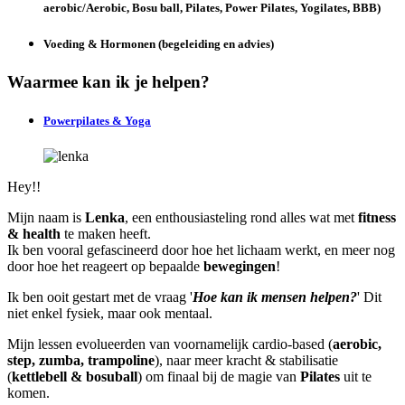
aerobic/Aerobic, Bosu ball, Pilates, Power Pilates, Yogilates, BBB)
Voeding & Hormonen (begeleiding en advies)
Waarmee kan ik je helpen?
Powerpilates & Yoga
Hey!!
Mijn naam is
Lenka
, een enthousiasteling rond alles wat met
fitness
& health
te maken heeft.
Ik ben vooral gefascineerd door hoe het lichaam werkt, en meer nog
door hoe het reageert op bepaalde
bewegingen
!
Ik ben ooit gestart met de vraag '
Hoe kan ik mensen helpen?
' Dit
niet enkel fysiek, maar ook mentaal.
Mijn lessen evolueerden van voornamelijk cardio-based (
aerobic,
step, zumba, trampoline
), naar meer kracht & stabilisatie
(
kettlebell & bosuball
) om finaal bij de magie van
Pilates
uit te
komen.