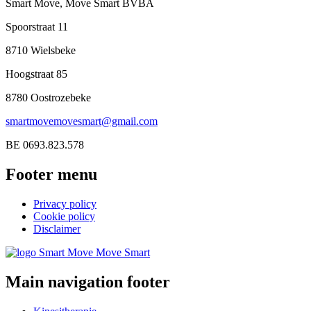
Smart Move, Move Smart BVBA
Spoorstraat
11
8710
Wielsbeke
Hoogstraat
85
8780
Oostrozebeke
smartmovemovesmart@gmail.com
BE 0693.823.578
Footer menu
Privacy policy
Cookie policy
Disclaimer
Main navigation footer